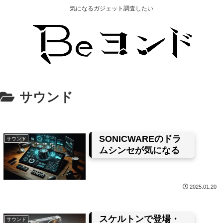
気になるガジェット調査したい
サウンド
SONICWAREのドラ
サウンド
ムシンセが気になる
2025.01.20
スケルトンで登場・
サウンド