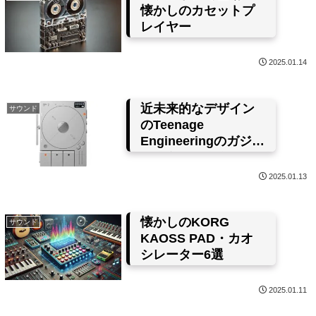
懐かしのカセットプ
レイヤー
2025.01.14
近未来的なデザイン
サウンド
のTeenage
Engineeringのガジェ
ットをチェック
2025.01.13
懐かしのKORG
サウンド
KAOSS PAD・カオ
シレーター6選
2025.01.11