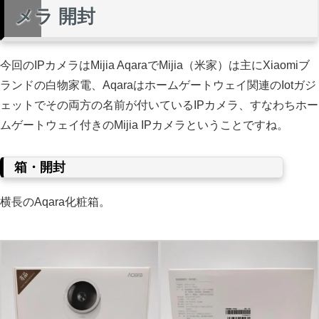
メラ 開封
今回のIPカメラはMijia AqaraでMijia（米家）は主にXiaomiブ
ランドの白物家電、Aqaraはホームゲートウェイ関連のIotガジ
ェットでその両方の名前が付いているIPカメラ、すなわちホー
ムゲートウェイ付きのMijia IPカメラということですね。
箱・開封
横長のAqara化粧箱。