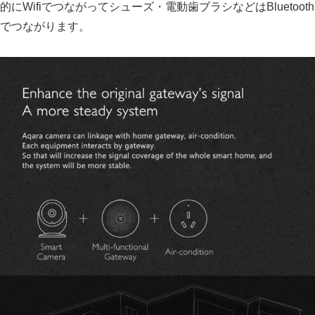
的にWifiでつながってシューズ・電動歯ブラシなどはBluetooth
でつながります。