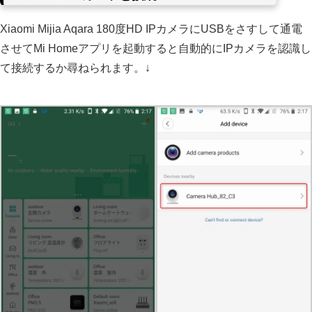
Xiaomi Mijia Aqara 180度HD IPカメラにUSBをさすして通電
させてMi Homeアプリを起動すると自動的にIPカメラを認識し
て接続するか尋ねられます。↓