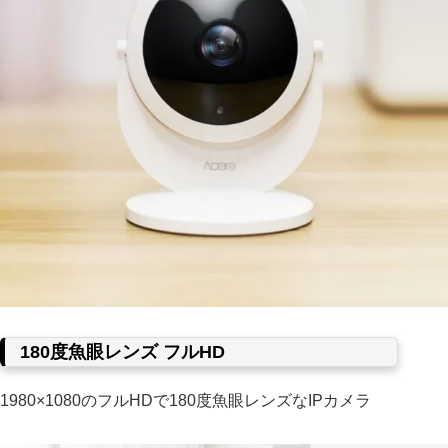
180度魚眼レンズ フルHD
1980×1080のフルHDで180度魚眼レンズなIPカメラ