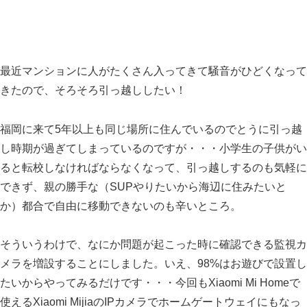
最近マンションに人がたくさん入ってきて騒音がひどくなって
きたので、そろそろ引っ越ししたい！
福岡に来て5年以上も同じ場所に住んでいるのでとうに引っ越
し時期が過ぎてしまっているのですが・・・小学生の子供がい
ると転校しなければならなくなって、引っ越しするのも気軽に
できず、親の勝手な（SUPやりたいから海辺に住みたいと
か）都合で自由に移動できないのも辛いところ。
そういうわけで、なにか問題が起こった時に確認できる監視カ
メラを増設することにしました。いえ、98%はお遊びで設置し
たいからやってみるだけです・・・今回もXiaomi Mi Homeで
使えるXiaomi MijiaのIPカメラでホームゲートウェイにもなっ