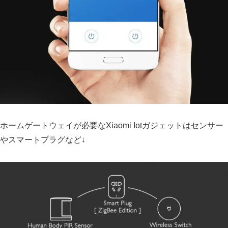
ホームゲートウェイが必要なXiaomi Iotガジェットはセンサー
やスマートプラグなど↓