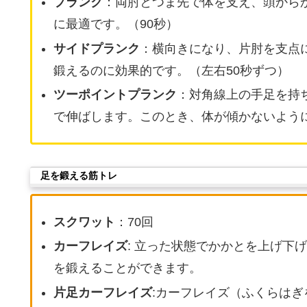
プランク
：両肘とつま先で体を支え、頭から
に最適です。（90秒）
サイドプランク
：横向きになり、片肘を支点
鍛えるのに効果的です。（左右50秒ずつ）
ツーポイントプランク
：対角線上の手足を持ち
で伸ばします。このとき、体が傾かないように
足を鍛える筋トレ
スクワット
：70回
カーフレイズ
: 立った状態でかかとを上げ下
を鍛えることができます。
片足カーフレイズ
:カーフレイズ（ふくらは