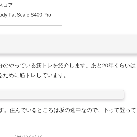
スコア
Body Fat Scale S400 Pro
分のやっている筋トレを紹介します。あと20年くらいは
るために筋トレしています。
ます。住んでいるところは坂の途中なので、下って登って
こかんせつ くっきょく