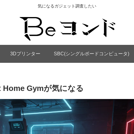
気になるガジェット調査したい
3Dプリンター
SBC(シングルボードコンピュータ)
t Home Gymが気になる