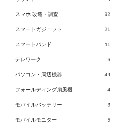
スマホ 改造・調査
82
スマートガジェット
21
スマートバンド
11
テレワーク
6
パソコン・周辺機器
49
フォールディング扇風機
4
モバイルバッテリー
3
モバイルモニター
5