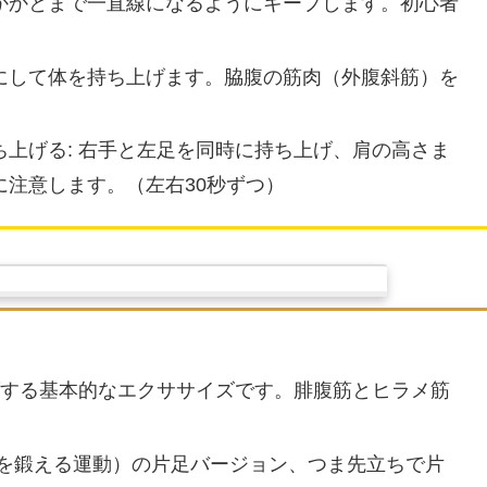
かかとまで一直線になるようにキープします。初心者
にして体を持ち上げます。脇腹の筋肉（外腹斜筋）を
上げる: 右手と左足を同時に持ち上げ、肩の高さま
注意します。（左右30秒ずつ）
げする基本的なエクササイズです。腓腹筋とヒラメ筋
ぎを鍛える運動）の片足バージョン、つま先立ちで片