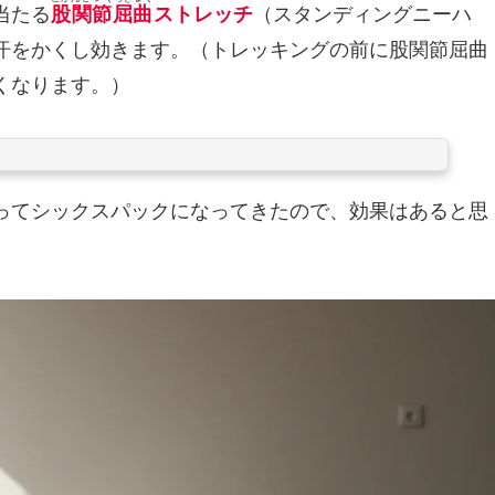
当たる
股関節屈曲
ストレッチ
（スタンディングニーハ
汗をかくし効きます。（トレッキングの前に股関節屈曲
くなります。）
ってシックスパックになってきたので、効果はあると思