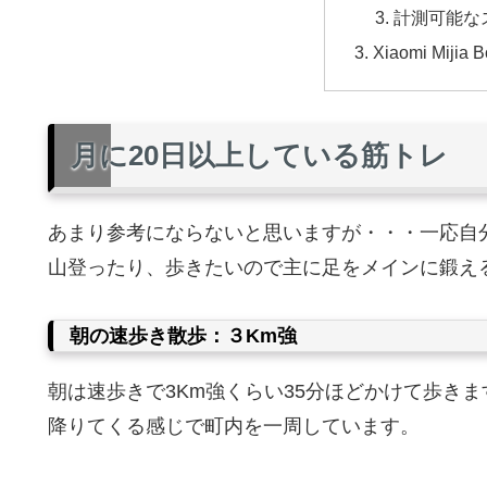
計測可能な
Xiaomi Mijia 
月に20日以上している筋トレ
あまり参考にならないと思いますが・・・一応自
山登ったり、歩きたいので主に足をメインに鍛え
朝の速歩き散歩：３Km強
朝は速歩きで3Km強くらい35分ほどかけて歩き
降りてくる感じで町内を一周しています。