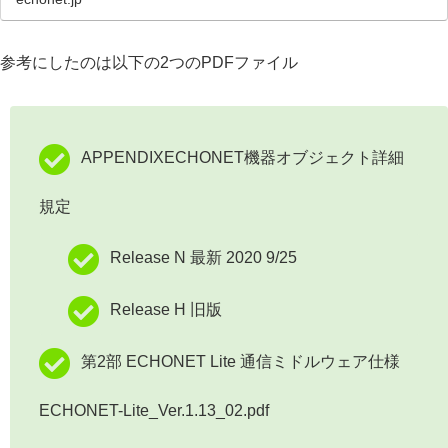
参考にしたのは以下の2つのPDFファイル
APPENDIXECHONET機器オブジェクト詳細
規定
Release
N
最新 2020 9/25
Release H
旧版
第2部 ECHONET Lite 通信ミドルウェア仕様
ECHONET-Lite_Ver.1.13_02.pdf