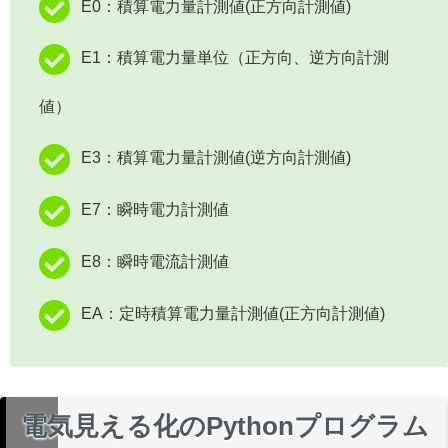
E0：積算電力量計測値(正方向計測値)
E1：積算電力量単位（正方向、逆方向計測
値）
E3：積算電力量計測値(逆方向計測値)
E7：瞬時電力計測値
E8：
瞬時電流計測値
EA：
定時
積算電力量
計測
値
(
正方向計測値
)
電気見える化のPythonプログラム