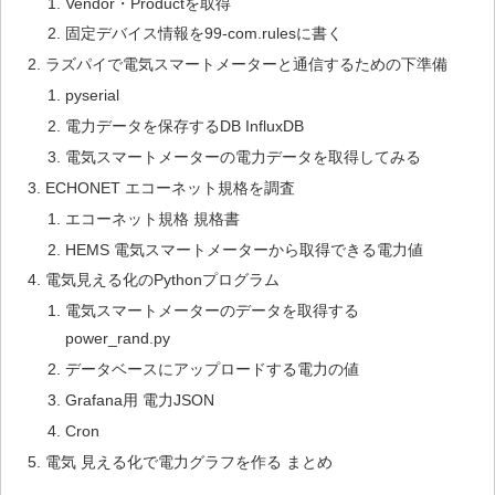
Vendor・Productを取得
固定デバイス情報を99-com.rulesに書く
ラズパイで電気スマートメーターと通信するための下準備
pyserial
電力データを保存するDB InfluxDB
電気スマートメーターの電力データを取得してみる
ECHONET エコーネット規格を調査
エコーネット規格 規格書
HEMS 電気スマートメーターから取得できる電力値
電気見える化のPythonプログラム
電気スマートメーターのデータを取得する
power_rand.py
データベースにアップロードする電力の値
Grafana用 電力JSON
Cron
電気 見える化で電力グラフを作る まとめ