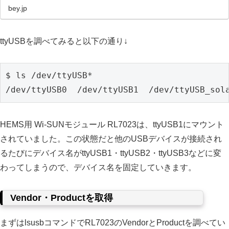
bey.jp
ttyUSBを調べてみると以下の通り↓
$ ls /dev/ttyUSB*

HEMS用 Wi-SUNモジュール RL7023は、ttyUSB1にマウント
されていました。この状態だと他のUSBデバイスが接続され
るたびにデバイス名がttyUSB1・ttyUSB2・ttyUSB3などに変
わってしまうので、デバイス名を固定していきます。
Vendor・Productを取得
まずはlsusbコマンドでRL7023のVendorとProductを調べてい