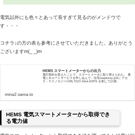
電気以外にも色々とあって長すぎて見るのがメンドウで
す・・・
コチラ↓の方の表も参考にさせていただきました。ありがとう
ございますm(_ _)m
HEMS スマートメーターからの出力
電灯契約を変えたことで、スマートメータに取り替えられた。 東
電にＢルートサービスを申し込んで、自宅raspberry pi3に テセ
ラ・テクノロジーのRL7023 Stick-D/IPS を刺して計測...
mina2.sama.to
HEMS 電気スマートメーターから取得でき
る電力値