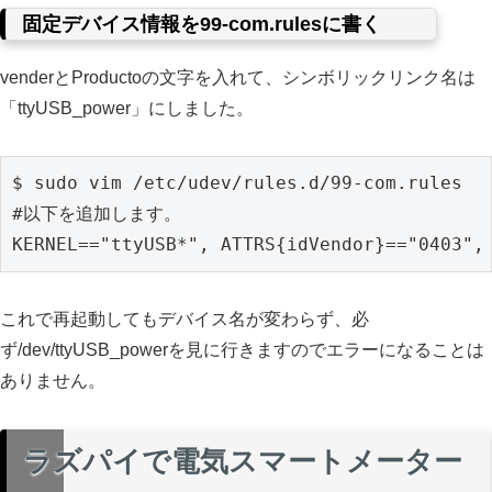
固定デバイス情報を99-com.rulesに書く
venderとProductoの文字を入れて、シンボリックリンク名は
「ttyUSB_power」にしました。
$ sudo vim /etc/udev/rules.d/99-com.rules

#以下を追加します。

これで再起動してもデバイス名が変わらず、必
ず/dev/ttyUSB_powerを見に行きますのでエラーになることは
ありません。
ラズパイで電気スマートメーター