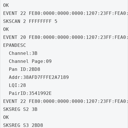
OK

EVENT 22 FE80:0000:0000:0000:1207:23FF:FEA0:
SKSCAN 2 FFFFFFFF 5

OK

EVENT 20 FE80:0000:0000:0000:1207:23FF:FEA0:
EPANDESC

  Channel:3B

  Channel Page:09

  Pan ID:2BD8

  Addr:38AFD7FFFE2A7189

  LQI:28

  PairID:3541992E

EVENT 22 FE80:0000:0000:0000:1207:23FF:FEA0:
SKSREG S2 3B

OK

SKSREG S3 2BD8
