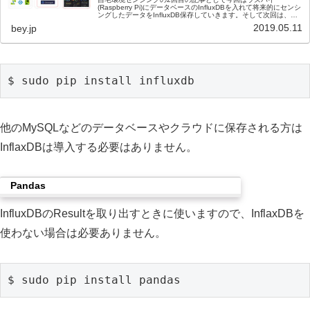
(Raspberry Pi)にデータベースのInfluxDBを入れて将来的にセンシ
ングしたデータをInfluxDB保存していきます。そして次回は、
GrafanaというデータをWebで美しく...
2019.05.11
bey.jp
$ sudo pip install influxdb
他のMySQLなどのデータベースやクラウドに保存される方は
InflaxDBは導入する必要はありません。
Pandas
InfluxDBのResultを取り出すときに使いますので、InflaxDBを
使わない場合は必要ありません。
$ sudo pip install pandas