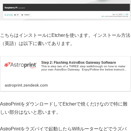
こちらはインストールにEtcherを使います。インストール方法
（英語）は以下に書いてあります。
Step 2: Flashing AstroBox Gateway Software
This is step two of a THREE step walkthrough on how to make
your own AstroBox Gateway. Enjoy!Follow the below instructi...
astroprint.zendesk.com
AstroPrintをダウンロードしてEtcherで焼くだけなので特に難
しい部分はないと思います。
AstroPrintをラズパイで起動したらWifiルーターなどでラズパ