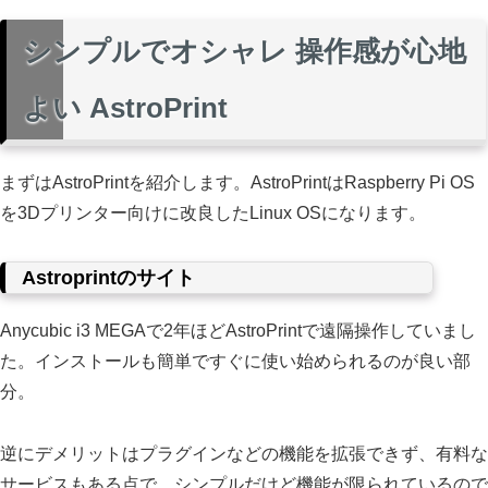
シンプルでオシャレ 操作感が心地
よい AstroPrint
まずはAstroPrintを紹介します。AstroPrintはRaspberry Pi OS
を3Dプリンター向けに改良したLinux OSになります。
Astroprintのサイト
Anycubic i3 MEGAで2年ほどAstroPrintで遠隔操作していまし
た。インストールも簡単ですぐに使い始められるのが良い部
分。
逆にデメリットはプラグインなどの機能を拡張できず、有料な
サービスもある点で、シンプルだけど機能が限られているので