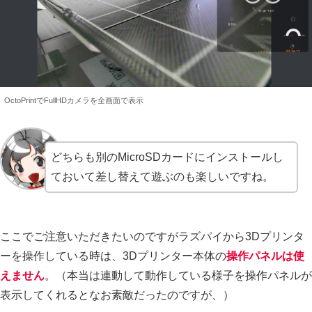
OctoPrintでFullHDカメラを全画面で表示
どちらも別のMicroSDカードにインストールし
ておいて差し替えて遊ぶのも楽しいですね。
ここでご注意いただきたいのですがラズパイから3Dプリンタ
ーを操作している時は、3Dプリンター本体の
操作パネルは使
えません
。（本当は連動して動作している様子を操作パネルが
表示してくれるとなお素敵だったのですが、）