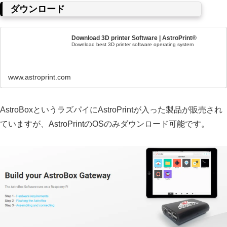
ダウンロード
Download 3D printer Software | AstroPrint®
Download best 3D printer software operating system
www.astroprint.com
AstroBoxというラズパイにAstroPrintが入った製品が販売され
ていますが、AstroPrintのOSのみダウンロード可能です。