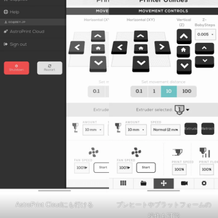
AstroPrint Cloudにも行ける
プレヒートやプラットフォームの
操作も可能