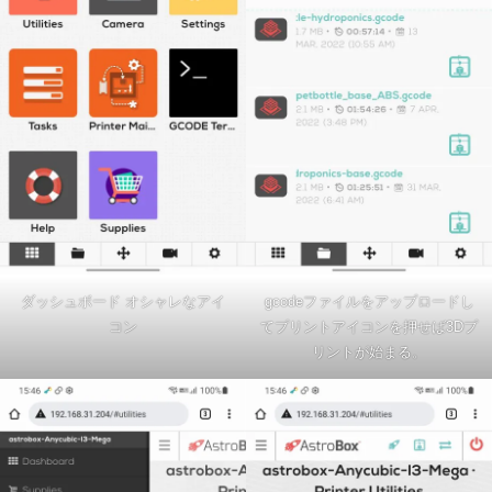
ダッシュボード オシャレなアイ
gcodeファイルをアップロードし
コン
てプリントアイコンを押せば3Dプ
リントが始まる。