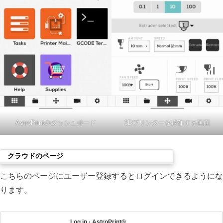
AstroPrintのダッシュボード
3Dプリンターを操作する画面
クラウドのページ
こちらのページにユーザー登録するとログインできるようにな
ります。
Log in · AstroPrint®