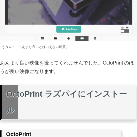
ううん・・・あまり良いとはいえない画質。
あんまり良い映像を撮ってくれませんでした。OctoPrint のほ
うが良い映像になります。
OctoPrint ラズパイにインストー
ル
OctoPrint