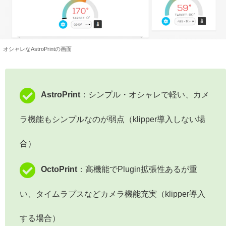
オシャレなAstroPrintの画面
AstroPrint
：シンプル・オシャレで軽い、カメ
ラ機能もシンプルなのが弱点（klipper導入しない場
合）
OctoPrint
：高機能でPlugin拡張性あるが重
い、タイムラプスなどカメラ機能充実（klipper導入
する場合）