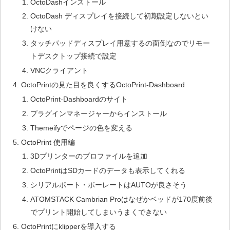
OctoDashインストール
OctoDash ディスプレイを接続して初期設定しないとい
けない
タッチパッドディスプレイ用意するの面倒なのでリモー
トデスクトップ接続で設定
VNCクライアント
OctoPrintの見た目を良くするOctoPrint-Dashboard
OctoPrint-Dashboardのサイト
プラグインマネージャーからインストール
Themeifyでページの色を変える
OctoPrint 使用編
3Dプリンターのプロファイルを追加
OctoPrintはSDカードのデータも表示してくれる
シリアルポート・ボーレートはAUTOが良さそう
ATOMSTACK Cambrian Proはなぜかベッドが170度前後
でプリント開始してしまいうまくできない
OctoPrintにklipperを導入する