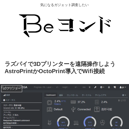
気になるガジェット調査したい
ラズパイで3Dプリンターを遠隔操作しよう
AstroPrintかOctoPrint導入でWifi接続
3Dプリンター