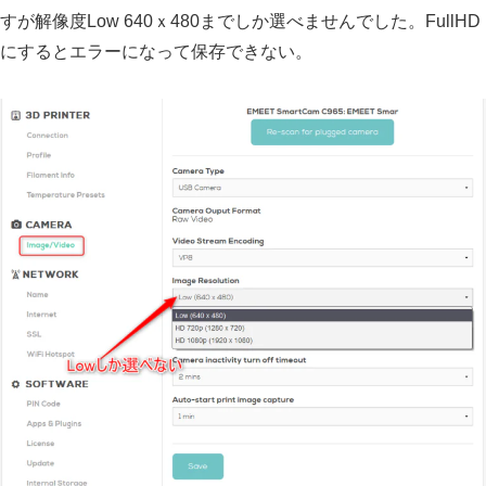
すが解像度Low 640ｘ480までしか選べませんでした。FullHD
にするとエラーになって保存できない。