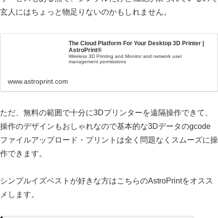
玄人にはちょっと物足りないのかもしれません。
The Cloud Platform For Your Desktop 3D Printer |
AstroPrint®
Wireless 3D Printing and Monitor and network user
management permissions
www.astroprint.com
ただ、無料の範囲で十分に3Dプリンターを遠隔操作できて、
操作のデザインもおしゃれなので基本的な3Dデータのgcode
ファイルアップロード・プリントは全く問題なくスムーズに操
作できます。
シンプルイズベストが好きな方はこちらのAstroPrintをオスス
メします。