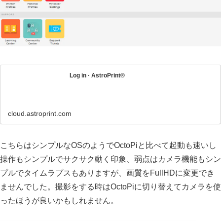
Log in · AstroPrint®
cloud.astroprint.com
こちらはシンプルなOSのようでOctoPiと比べて起動も速いし
操作もシンプルでサクサク動く印象、弱点はカメラ機能もシン
プルでタイムラプスもありますが、画質をFullHDに変更でき
ませんでした。撮影をする時はOctoPiに切り替えてカメラを使
ったほうが良いかもしれません。