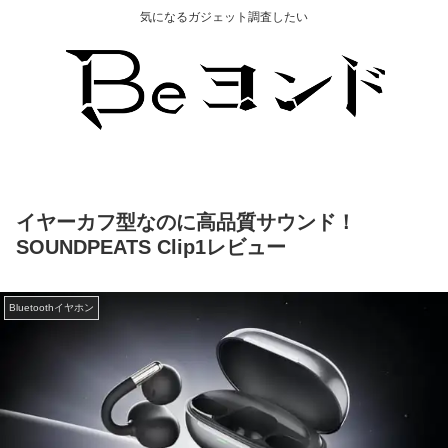
気になるガジェット調査したい
イヤーカフ型なのに高品質サウンド！
SOUNDPEATS Clip1レビュー
Bluetoothイヤホン