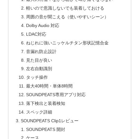
軽いので意識しないでも装着しておける
周囲の音が聞こえる（使いやすいシーン）
Dolby Audio 対応
LDAC対応
ねじれに強いニッケルチタン形状記憶合金
音漏れ防止設計
見た目が良い
左右自動識別
タッチ操作
最大40時間・単体8時間
SOUNDPEATS専用アプリ対応
落下検出と装着検知
スペック詳細
SOUNDPEATS Clip1レビュー
SOUNDPEATS 開封
ケース