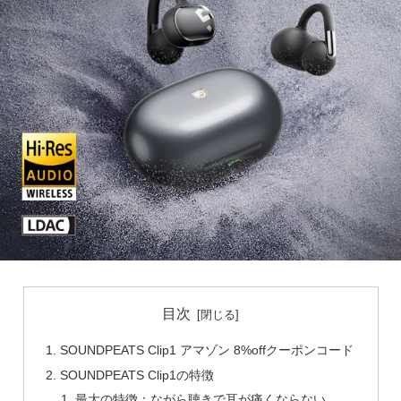
目次
SOUNDPEATS Clip1 アマゾン 8%offクーポンコード
SOUNDPEATS Clip1の特徴
最大の特徴：ながら聴きで耳が痛くならない