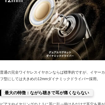
普通の完全ワイヤレスイヤホンならば標準的ですが、イヤーカ
フ型にしては大きめの12mmダイナミックドライバー採用。
最大の特徴：ながら聴きで耳が痛くならない
ピアスやイヤリングのように耳に引っ掛けるだけで耳穴を塞が