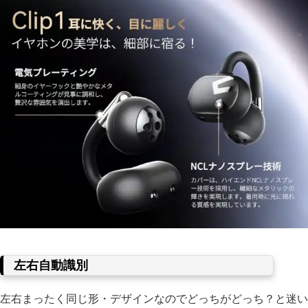
左右自動識別
左右まったく同じ形・デザインなのでどっちがどっち？と迷い