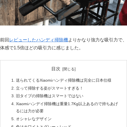
前回
レビューしたハンディ掃除機
よりかなり強力な吸引力で、
体感で1.5倍ほどの吸引力に感じました。
目次
送られてくるXiaomiハンディ掃除機は完全に日本仕様
立って掃除する姿がスマートすぎる！
旧タイプの掃除機はスマートではない
Xiaomiハンデイ掃除機は重量1.7Kg以上あるので持ちあげ
るには力が必要
オシャレなデザイン
色はホワイトとグレー・レッド