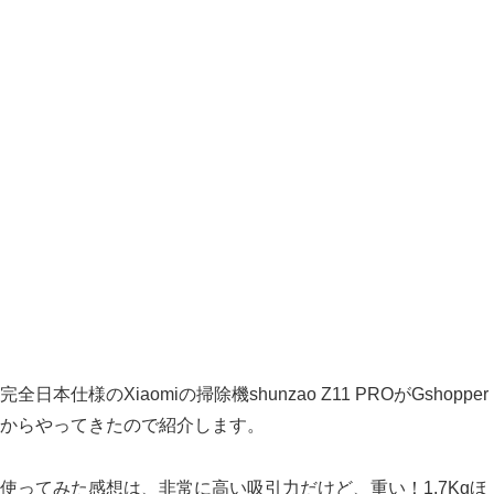
完全日本仕様のXiaomiの掃除機shunzao Z11 PROがGshopper
からやってきたので紹介します。
使ってみた感想は、非常に高い吸引力だけど、重い！1.7Kgほ