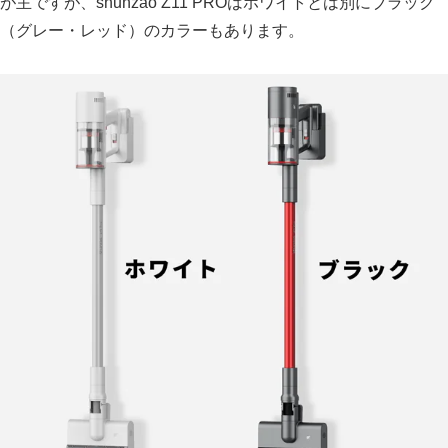
が主ですが、shunzao Z11 PROはホワイトとは別にブラック
（グレー・レッド）のカラーもあります。