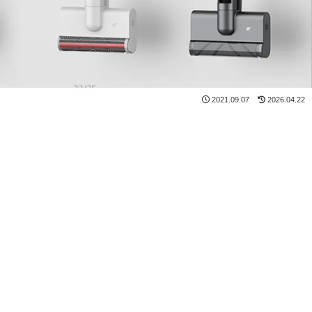
2021.09.07
2026.04.22