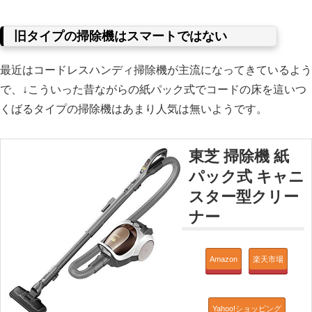
旧タイプの掃除機はスマートではない
最近はコードレスハンディ掃除機が主流になってきているよう
で、↓こういった昔ながらの紙パック式でコードの床を這いつ
くばるタイプの掃除機はあまり人気は無いようです。
東芝 掃除機 紙
パック式 キャニ
スター型クリー
ナー
Amazon
楽天市場
Yahoo!ショッピング