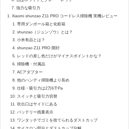
強力な吸引力
Xiaomi shunzao Z11 PRO コードレス掃除機 実機レビュー
専用ダンボール箱と化粧箱
shunzao（ジュンゾウ）とは？
小米有品とは？
shunzao Z11 PRO 開封
レッドの差し色だけがマイナスポイントかな？
掃除機・付属品
ACアダプター
他のハンディ掃除機より長め
仕様・吸引力は2万6千Pa
スイッチと吸引力切替
吹出口はサイドにある
バッテリー残量表示
ワンタッチでゴミを捨てられるダストカップ
サイクロン部分とダストカップ分解